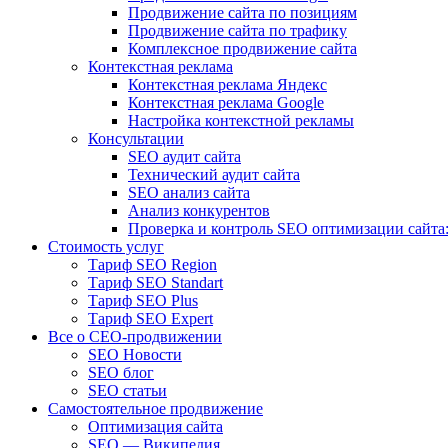
Продвижение сайта по позициям
Продвижение сайта по трафику
Комплексное продвижение сайта
Контекстная реклама
Контекстная реклама Яндекс
Контекстная реклама Google
Настройка контекстной рекламы
Консультации
SEO аудит сайта
Технический аудит сайта
SEO анализ сайта
Анализ конкурентов
Проверка и контроль SEO оптимизации сайта:
Стоимость услуг
Тариф SEO Region
Тариф SEO Standart
Тариф SEO Plus
Тариф SEO Expert
Все о СЕО-продвижении
SEO Новости
SEO блог
SEO статьи
Самостоятельное продвижение
Оптимизация сайта
SEO — Википедия