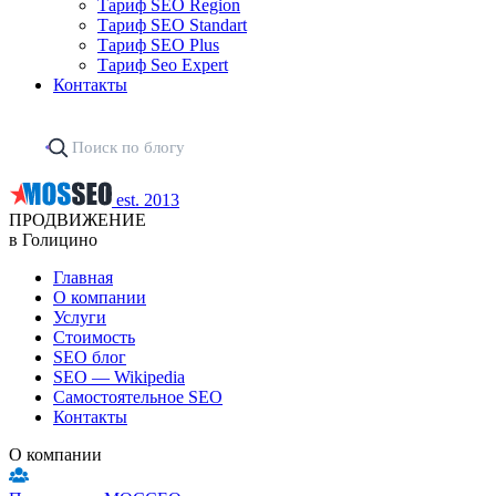
Тариф SEO Region
Тариф SEO Standart
Тариф SEO Plus
Тариф Seo Expert
Контакты
est. 2013
ПРОДВИЖЕНИЕ
в Голицино
Главная
О компании
Услуги
Стоимость
SEO блог
SEO — Wikipedia
Самостоятельное SEO
Контакты
О компании