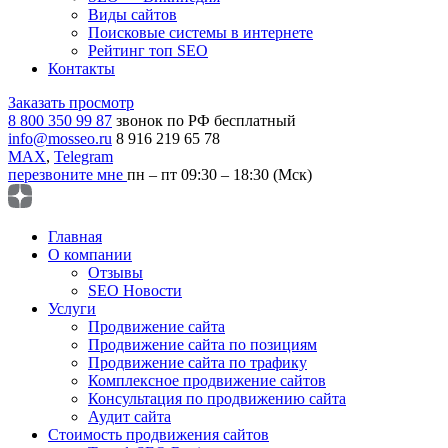
Виды сайтов
Поисковые системы в интернете
Рейтинг топ SEO
Контакты
Заказать просмотр
8 800 350 99 87
звонок по РФ бесплатный
info@mosseo.ru
8 916 219 65 78
MAX
,
Telegram
перезвоните мне
пн – пт 09:30 – 18:30 (Мск)
Главная
О компании
Отзывы
SEO Новости
Услуги
Продвижение сайта
Продвижение сайта по позициям
Продвижение сайта по трафику
Комплексное продвижение сайтов
Консультация по продвижению сайта
Аудит сайта
Стоимость продвижения сайтов