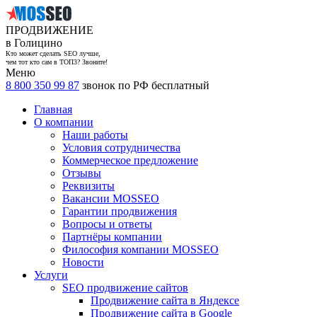
ПРОДВИЖЕНИЕ
в Голицино
Кто может сделать SEO лучше,
чем тот кто сам в ТОП3? Звоните!
Меню
8 800 350 99 87
звонок по РФ бесплатный
Главная
О компании
Наши работы
Условия сотрудничества
Коммерческое предложение
Отзывы
Реквизиты
Вакансии MOSSEO
Гарантии продвижения
Вопросы и ответы
Партнёры компании
Философия компании MOSSEO
Новости
Услуги
SEO продвижение сайтов
Продвижение сайта в Яндексе
Продвижение сайта в Google