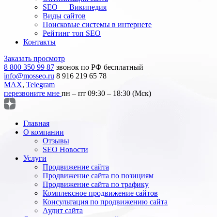
SEO — Википедия
Виды сайтов
Поисковые системы в интернете
Рейтинг топ SEO
Контакты
Заказать просмотр
8 800 350 99 87
звонок по РФ бесплатный
info@mosseo.ru
8 916 219 65 78
MAX
,
Telegram
перезвоните мне
пн – пт 09:30 – 18:30 (Мск)
Главная
О компании
Отзывы
SEO Новости
Услуги
Продвижение сайта
Продвижение сайта по позициям
Продвижение сайта по трафику
Комплексное продвижение сайтов
Консультация по продвижению сайта
Аудит сайта