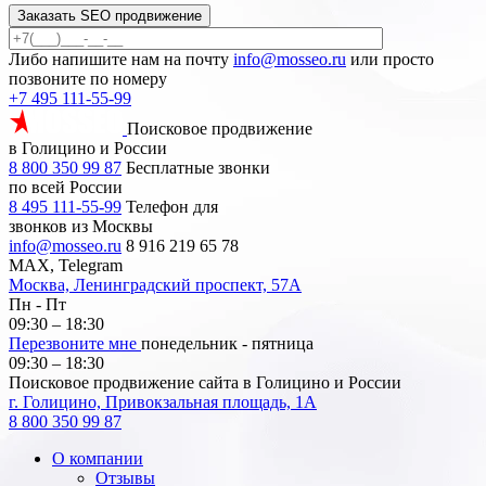
Заказать SEO продвижение
Либо напишите нам на почту
info@mosseo.ru
или просто
позвоните по номеру
+7 495 111-55-99
Поисковое продвижение
в Голицино и России
8 800 350 99 87
Бесплатные звонки
по всей России
8 495 111-55-99
Телефон для
звонков из Москвы
info@mosseo.ru
8 916 219 65 78
MAX, Telegram
Москва, Ленинградский проспект, 57А
Пн - Пт
09:30 – 18:30
Перезвоните мне
понедельник - пятница
09:30 – 18:30
Поисковое продвижение сайта в Голицино и России
г. Голицино, Привокзальная площадь, 1А
8 800 350 99 87
О компании
Отзывы