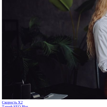
Скорость Х2
Тариф SEO Plus