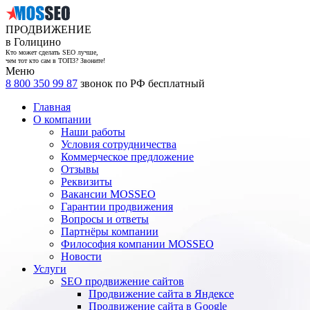
ПРОДВИЖЕНИЕ
в Голицино
Кто может сделать SEO лучше,
чем тот кто сам в ТОП3? Звоните!
Меню
8 800 350 99 87
звонок по РФ бесплатный
Главная
О компании
Наши работы
Условия сотрудничества
Коммерческое предложение
Отзывы
Реквизиты
Вакансии MOSSEO
Гарантии продвижения
Вопросы и ответы
Партнёры компании
Философия компании MOSSEO
Новости
Услуги
SEO продвижение сайтов
Продвижение сайта в Яндексе
Продвижение сайта в Google