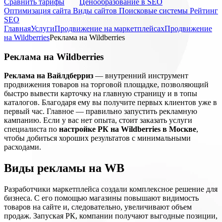
Cравнить тарифы
Ценообразование в SEO
Оптимизация сайта
Виды сайтов
Поисковые системы
Рейтинг
SEO
Главная
Услуги
Продвижение на маркетплейсах
Продвижение
на Wildberries
Реклама на Wildberries
Реклама на Wildberries
Реклама на Вайлдберриз
— внутренний инструмент
продвижения товаров на торговой площадке, позволяющий
быстро вывести карточку на главную страницу и в топы
каталогов. Благодаря ему вы получите первых клиентов уже в
первый час. Главное — правильно запустить рекламную
кампанию. Если у вас нет опыта, стоит заказать услуги
специалиста по
настройке РК на Wildberries в Москве
,
чтобы добиться хороших результатов с минимальными
расходами.
Виды рекламы на WB
Разработчики маркетплейса создали комплексное решение для
бизнеса. С его помощью магазины повышают видимость
товаров на сайте и, следовательно, увеличивают объем
продаж. Запуская РК, компании получают выгодные позиции,