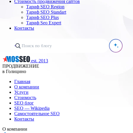
Стоимость продвижения сайтов
Тариф SEO Region
Тариф SEO Standart
Тариф SEO Plus
Тариф Seo Expert
Контакты
est. 2013
ПРОДВИЖЕНИЕ
в Голицино
Главная
О компании
Услуги
Стоимость
SEO блог
SEO — Wikipedia
Самостоятельное SEO
Контакты
О компании