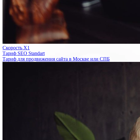
Скорость Х1
Тариф SEO Standart
Тариф для продвижения сайта в Москве или СПБ