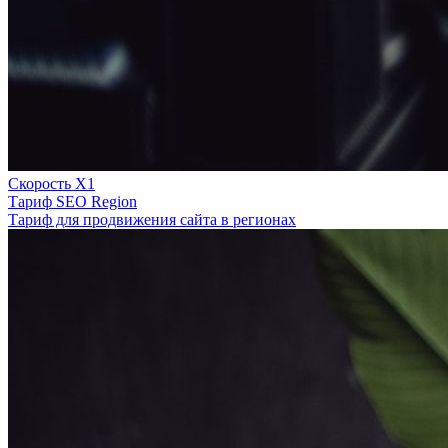
Скорость Х1
Тариф SEO Region
Тариф для продвижения сайта в регионах