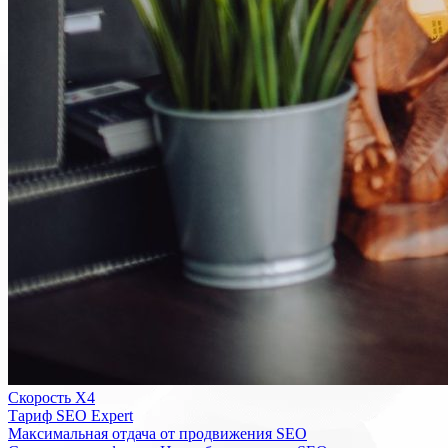
Скорость Х4
Тариф SEO Expert
Максимальная отдача от продвижения SEO