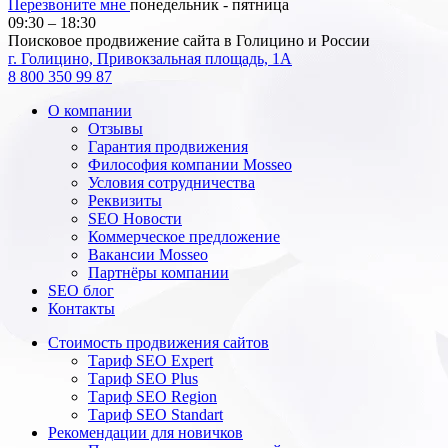
Перезвоните мне
понедельник - пятница
09:30 – 18:30
Поисковое продвижение сайта в Голицино и России
г. Голицино, Привокзальная площадь, 1А
8 800 350 99 87
О компании
Отзывы
Гарантия продвижения
Философия компании Mosseo
Условия сотрудничества
Реквизиты
SEO Новости
Коммерческое предложение
Вакансии Mosseo
Партнёры компании
SEO блог
Контакты
Стоимость продвижения сайтов
Тариф SEO Expert
Тариф SEO Plus
Тариф SEO Region
Тариф SEO Standart
Рекомендации для новичков