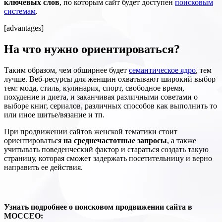
ключевых слов
, по которым сайт будет доступен
поисковым
системам
.
[advantages]
На что нужно ориентироваться?
Таким образом, чем обширнее будет
семантическое ядро
, тем
лучше. Веб-ресурсы для женщин охватывают широкий выбор
тем: мода, стиль, кулинария, спорт, свободное время,
похудение и диета, и заканчивая различными советами о
выборе книг, сериалов, различных способов как выполнить то
или иное шитье/вязание и тп.
При продвижении сайтов женской тематики стоит
ориентироваться
на среднечастотные запросы
, а также
учитывать поведенческий фактор и стараться создать такую
страницу, которая сможет задержать посетительницу и верно
направить ее действия.
Узнать подробнее о поисковом продвижении сайта в
МОССЕО: