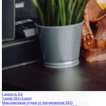
Скорость Х4
Тариф SEO Expert
Максимальная отдача от продвижения SEO