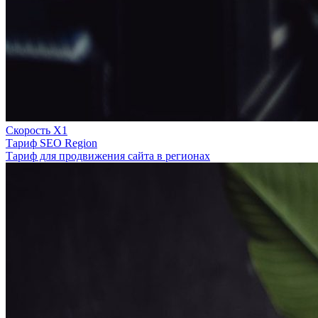
Скорость Х1
Тариф SEO Region
Тариф для продвижения сайта в регионах