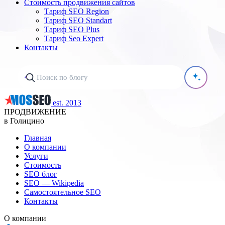
Стоимость продвижения сайтов
Тариф SEO Region
Тариф SEO Standart
Тариф SEO Plus
Тариф Seo Expert
Контакты
est. 2013
ПРОДВИЖЕНИЕ
в Голицино
Главная
О компании
Услуги
Стоимость
SEO блог
SEO — Wikipedia
Самостоятельное SEO
Контакты
О компании