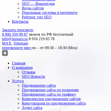
SEO — Википедия
Виды сайтов
Поисковые системы в интернете
Рейтинг топ SEO
Контакты
Заказать просмотр
8 800 350 99 87
звонок по РФ бесплатный
info@mosseo.ru
8 916 219 65 78
MAX
,
Telegram
перезвоните мне
пн – пт 09:30 – 18:30 (Мск)
Главная
О компании
Отзывы
SEO Новости
Услуги
Продвижение сайта
Продвижение сайта по позициям
Продвижение сайта по трафику
Комплексное продвижение сайтов
Консультация по продвижению сайта
Аудит сайта