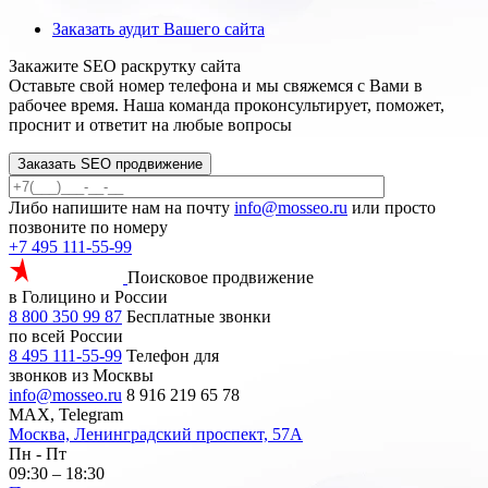
Заказать аудит Вашего сайта
Закажите SEO
раскрутку сайта
Оставьте свой номер телефона и мы свяжемся с Вами в
рабочее время. Наша команда проконсультирует, поможет,
проснит и ответит на любые вопросы
Заказать SEO продвижение
Либо напишите нам на почту
info@mosseo.ru
или просто
позвоните по номеру
+7 495 111-55-99
Поисковое продвижение
в Голицино и России
8 800 350 99 87
Бесплатные звонки
по всей России
8 495 111-55-99
Телефон для
звонков из Москвы
info@mosseo.ru
8 916 219 65 78
MAX, Telegram
Москва, Ленинградский проспект, 57А
Пн - Пт
09:30 – 18:30