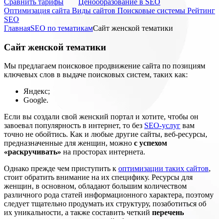
Cравнить тарифы
Ценообразование в SEO
Оптимизация сайта
Виды сайтов
Поисковые системы
Рейтинг
SEO
Главная
SEO по тематикам
Сайт женской тематики
Сайт женской тематики
Мы предлагаем поисковое продвижение сайта по позициям
ключевых слов в выдаче поисковых систем, таких как:
Яндекс;
Google.
Если вы создали свой женский портал и хотите, чтобы он
завоевал популярность в интернет, то без
SEO-услуг
вам
точно не обойтись. Как и любые другие сайты, веб-ресурсы,
предназначенные для женщин, можно
с успехом
«раскручивать»
на просторах интернета.
Однако прежде чем приступить к
оптимизации таких сайтов
,
стоит обратить внимание на их специфику. Ресурсы для
женщин, в основном, обладают большим количеством
различного рода статей информационного характера, поэтому
следует тщательно продумать их структуру, позаботиться об
их уникальности, а также составить четкий
перечень