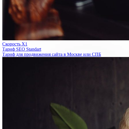
Скорость Х1
Тариф SEO Standart
Тариф для продвижения сайта в Москве или СПБ