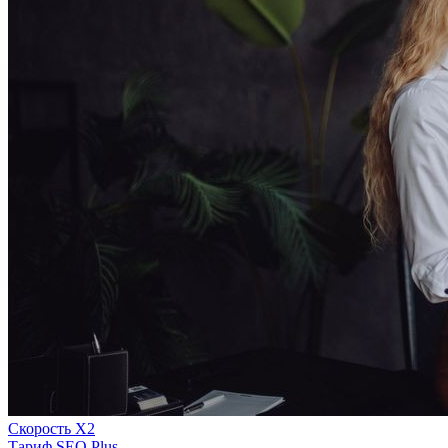
Скорость Х2
Тариф SEO Plus