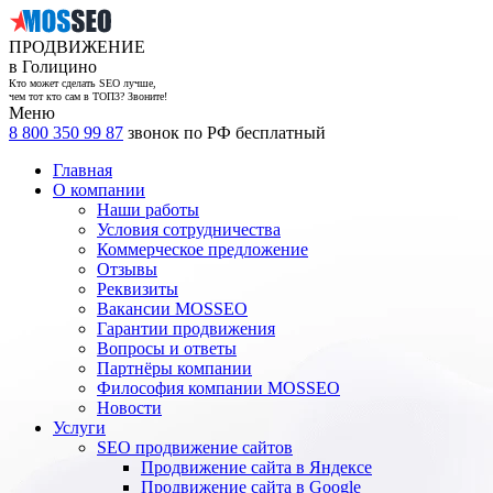
ПРОДВИЖЕНИЕ
в Голицино
Кто может сделать SEO лучше,
чем тот кто сам в ТОП3? Звоните!
Меню
8 800 350 99 87
звонок по РФ бесплатный
Главная
О компании
Наши работы
Условия сотрудничества
Коммерческое предложение
Отзывы
Реквизиты
Вакансии MOSSEO
Гарантии продвижения
Вопросы и ответы
Партнёры компании
Философия компании MOSSEO
Новости
Услуги
SEO продвижение сайтов
Продвижение сайта в Яндексе
Продвижение сайта в Google